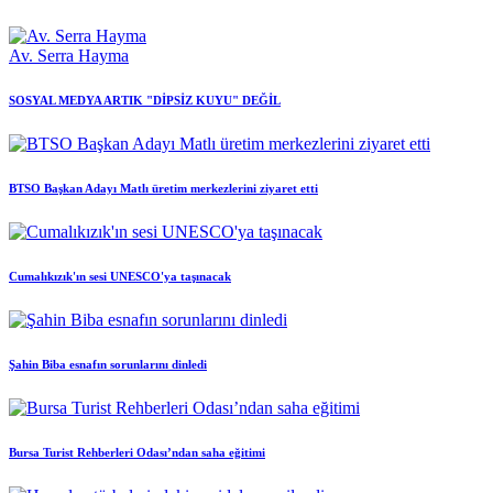
Av. Serra Hayma
SOSYAL MEDYA ARTIK "DİPSİZ KUYU" DEĞİL
BTSO Başkan Adayı Matlı üretim merkezlerini ziyaret etti
Cumalıkızık'ın sesi UNESCO'ya taşınacak
Şahin Biba esnafın sorunlarını dinledi
Bursa Turist Rehberleri Odası’ndan saha eğitimi