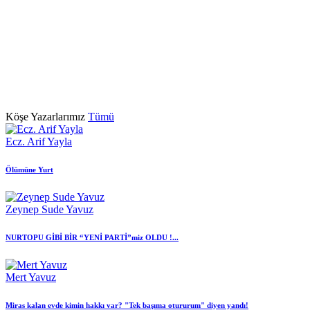
Köşe Yazarlarımız
Tümü
Ecz. Arif Yayla
Ölümüne Yurt
Zeynep Sude Yavuz
NURTOPU GİBİ BİR “YENİ PARTİ”miz OLDU !...
Mert Yavuz
Miras kalan evde kimin hakkı var? "Tek başıma otururum" diyen yandı!