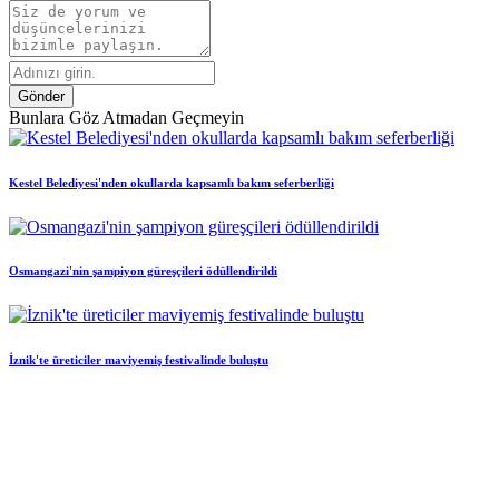
Gönder
Bunlara Göz Atmadan Geçmeyin
Kestel Belediyesi'nden okullarda kapsamlı bakım seferberliği
Osmangazi'nin şampiyon güreşçileri ödüllendirildi
İznik'te üreticiler maviyemiş festivalinde buluştu