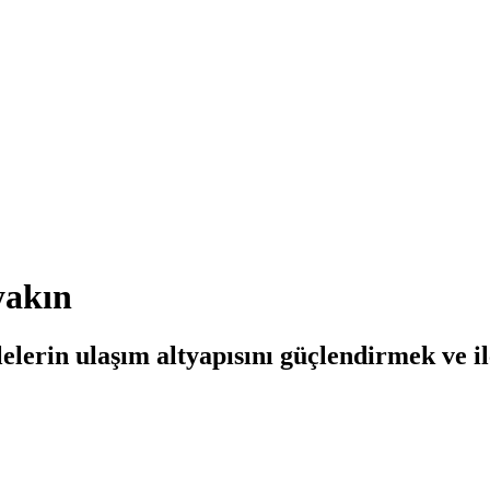
yakın
elerin ulaşım altyapısını güçlendirmek ve il