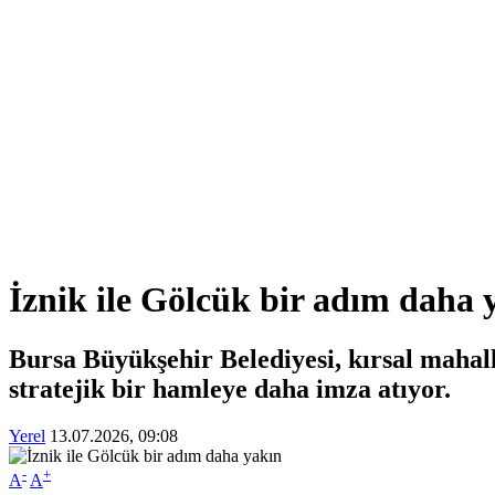
İznik ile Gölcük bir adım daha 
Bursa Büyükşehir Belediyesi, kırsal mahall
stratejik bir hamleye daha imza atıyor.
Yerel
13.07.2026, 09:08
-
+
A
A