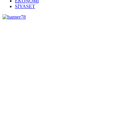
EKONOMİ
SİYASET