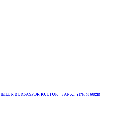
TİMLER
BURSASPOR
KÜLTÜR - SANAT
Yerel
Magazin