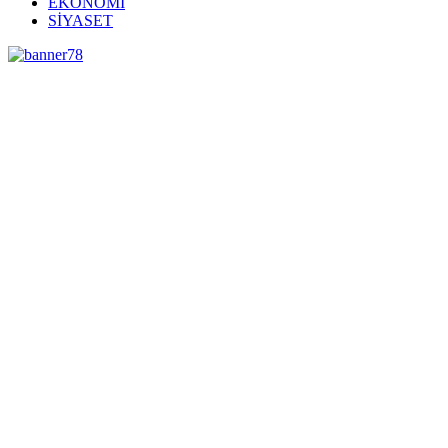
EKONOMİ
SİYASET