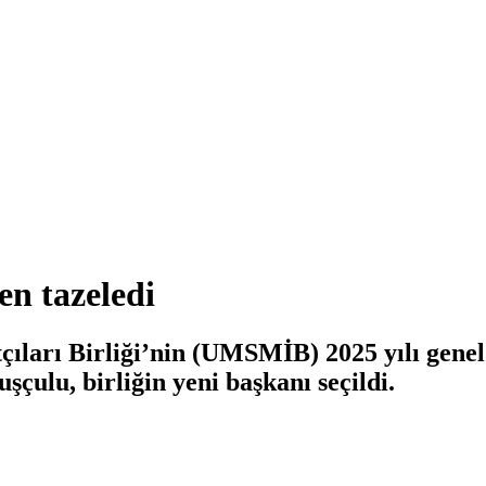
en tazeledi
arı Birliği’nin (UMSMİB) 2025 yılı genel k
ulu, birliğin yeni başkanı seçildi.