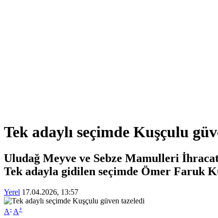
Tek adaylı seçimde Kuşçulu güv
Uludağ Meyve ve Sebze Mamulleri İhracatçıl
Tek adayla gidilen seçimde Ömer Faruk Kuşç
Yerel
17.04.2026, 13:57
-
+
A
A