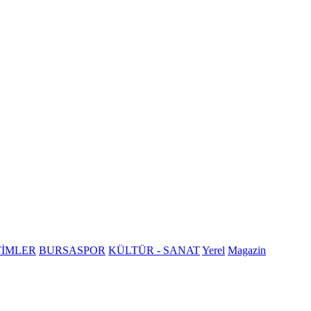
TİMLER
BURSASPOR
KÜLTÜR - SANAT
Yerel
Magazin