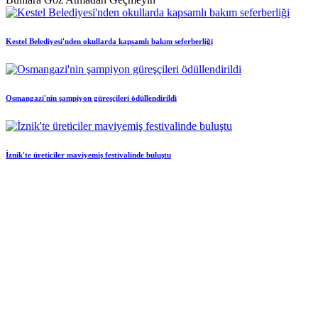
Kestel Belediyesi'nden okullarda kapsamlı bakım seferberliği
Osmangazi'nin şampiyon güreşçileri ödüllendirildi
İznik'te üreticiler maviyemiş festivalinde buluştu