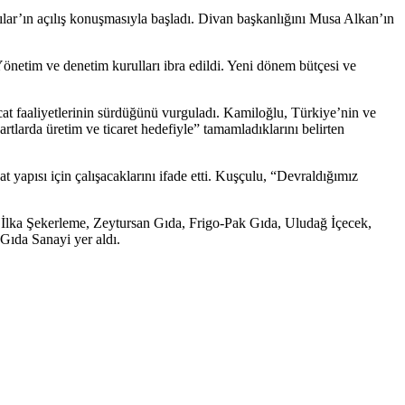
lar’ın açılış konuşmasıyla başladı. Divan başkanlığını Musa Alkan’ın
Yönetim ve denetim kurulları ibra edildi. Yeni dönem bütçesi ve
 faaliyetlerinin sürdüğünü vurguladı. Kamiloğlu, Türkiye’nin ve
tlarda üretim ve ticaret hedefiyle” tamamladıklarını belirten
pısı için çalışacaklarını ifade etti. Kuşçulu, “Devraldığımız
lka Şekerleme, Zeytursan Gıda, Frigo-Pak Gıda, Uludağ İçecek,
Gıda Sanayi yer aldı.