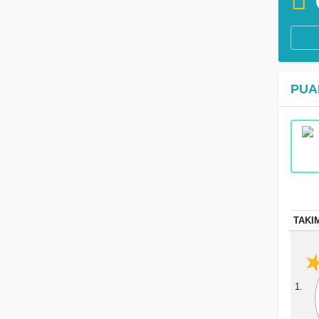
PUA
TAKI
1.