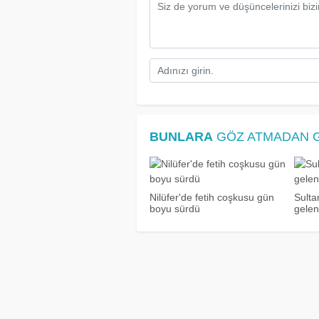
BUNLARA
GÖZ ATMADAN 
Nilüfer'de fetih coşkusu gün
Sulta
boyu sürdü
gelen