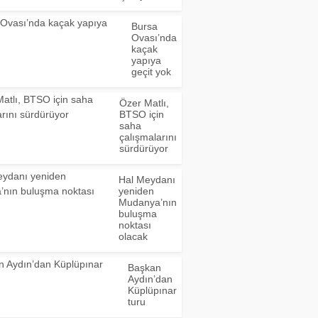
Bursa
Ovası’nda
kaçak
yapıya
geçit yok
Özer Matlı,
BTSO için
saha
çalışmalarını
sürdürüyor
Hal Meydanı
yeniden
Mudanya’nın
buluşma
noktası
olacak
Başkan
Aydın’dan
Küplüpınar
turu