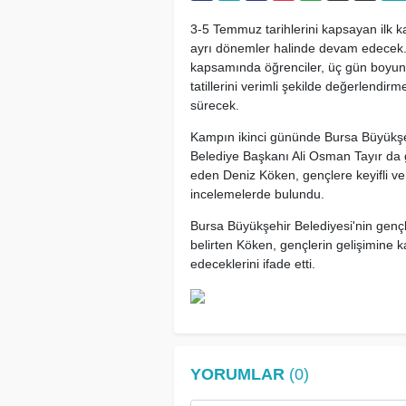
3-5 Temmuz tarihlerini kapsayan ilk k
ayrı dönemler halinde devam edece
kapsamında öğrenciler, üç gün boyunca 
tatillerini verimli şekilde değerlendi
sürecek.
Kampın ikinci gününde Bursa Büyükşeh
Belediye Başkanı Ali Osman Tayır da g
eden Deniz Köken, gençlere keyifli v
incelemelerde bulundu.
Bursa Büyükşehir Belediyesi'nin gençle
belirten Köken, gençlerin gelişimine 
edeceklerini ifade etti.
YORUMLAR
(0)