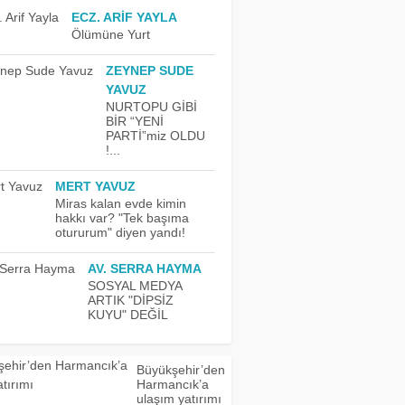
ECZ. ARIF YAYLA
Ölümüne Yurt
ZEYNEP SUDE
YAVUZ
NURTOPU GİBİ
BİR “YENİ
PARTİ”miz OLDU
!...
MERT YAVUZ
Miras kalan evde kimin
hakkı var? "Tek başıma
otururum" diyen yandı!
AV. SERRA HAYMA
SOSYAL MEDYA
ARTIK "DİPSİZ
KUYU" DEĞİL
Büyükşehir’den
Harmancık’a
ulaşım yatırımı