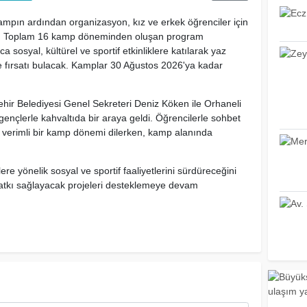
ampın ardından organizasyon, kız ve erkek öğrenciler için
k. Toplam 16 kamp döneminden oluşan program
sosyal, kültürel ve sportif etkinliklere katılarak yaz
rme fırsatı bulacak. Kamplar 30 Ağustos 2026'ya kadar
ir Belediyesi Genel Sekreteri Deniz Köken ile Orhaneli
ençlerle kahvaltıda bir araya geldi. Öğrencilerle sohbet
e verimli bir kamp dönemi dilerken, kamp alanında
re yönelik sosyal ve sportif faaliyetlerini sürdüreceğini
katkı sağlayacak projeleri desteklemeye devam