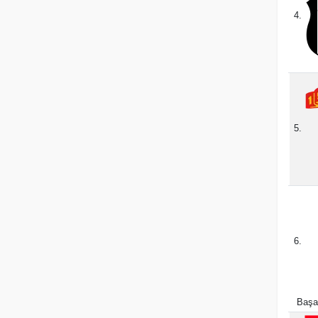
4.
5.
6.
Başa