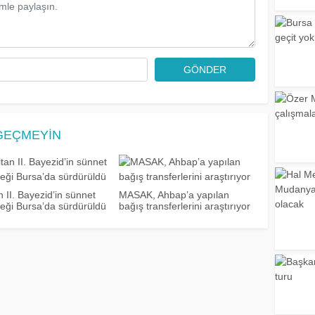
GÖNDER
GEÇMEYIN
n II. Bayezid’in sünnet
MASAK, Ahbap’a yapılan
eği Bursa’da sürdürüldü
bağış transferlerini araştırıyor