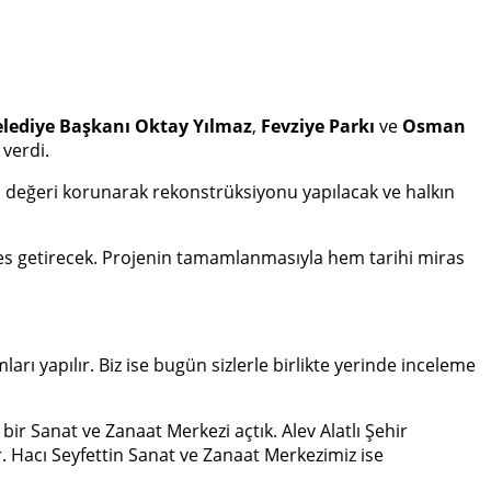
elediye Başkanı Oktay Yılmaz
,
Fevziye Parkı
ve
Osman
 verdi.
ihi değeri korunarak rekonstrüksiyonu yapılacak ve halkın
 nefes getirecek. Projenin tamamlanmasıyla hem tarihi miras
 yapılır. Biz ise bugün sizlerle birlikte yerinde inceleme
bir Sanat ve Zanaat Merkezi açtık. Alev Alatlı Şehir
 Hacı Seyfettin Sanat ve Zanaat Merkezimiz ise