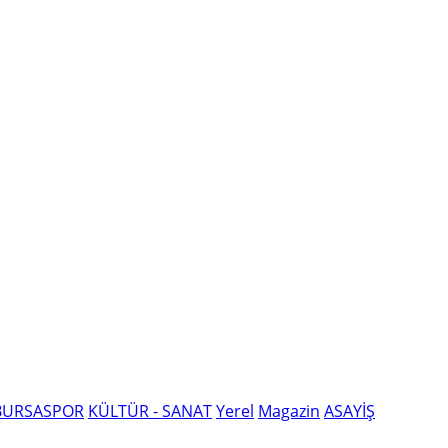
BURSASPOR
KÜLTÜR - SANAT
Yerel
Magazin
ASAYİŞ