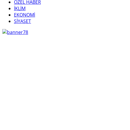
ÖZEL HABER
İKLİM
EKONOMİ
SİYASET