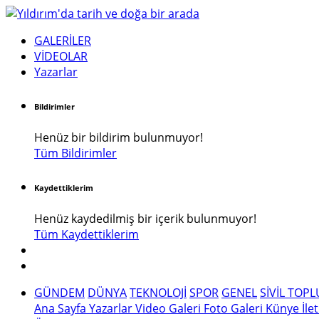
GALERİLER
VİDEOLAR
Yazarlar
Bildirimler
Henüz bir bildirim bulunmuyor!
Tüm Bildirimler
Kaydettiklerim
Henüz kaydedilmiş bir içerik bulunmuyor!
Tüm Kaydettiklerim
GÜNDEM
DÜNYA
TEKNOLOJİ
SPOR
GENEL
SİVİL TOP
Ana Sayfa
Yazarlar
Video Galeri
Foto Galeri
Künye
İle