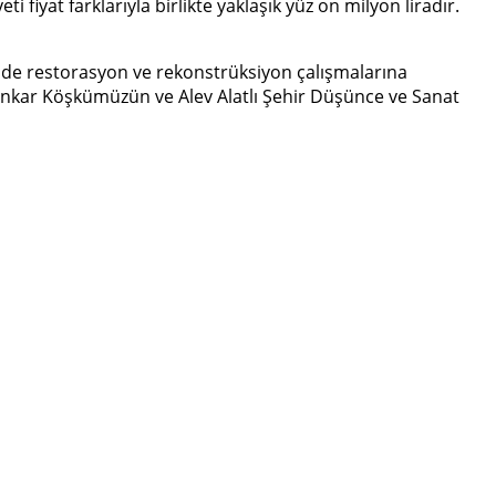
fiyat farklarıyla birlikte yaklaşık yüz on milyon liradır.
 de restorasyon ve rekonstrüksiyon çalışmalarına
ünkar Köşkümüzün ve Alev Alatlı Şehir Düşünce ve Sanat