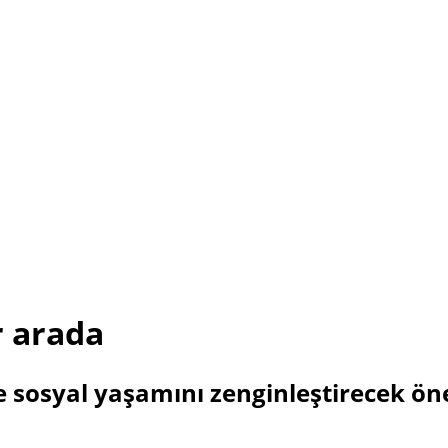
r arada
ve sosyal yaşamını zenginleştirecek ön