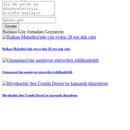
Gönder
Bunlara Göz Atmadan Geçmeyin
Balkan Mahallesi'nde çöp evden 28 ton atık çıktı
Osmangazi'nin şampiyon güreşçileri ödüllendirildi
Büyükşehir’den Ürünlü Deresi’ne kapsamlı düzenleme