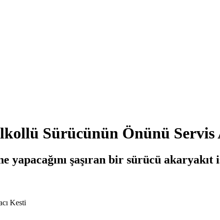
lkollü Sürücünün Önünü Servis 
e yapacağını şaşıran bir sürücü akaryakıt i