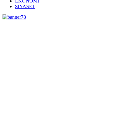
EKONOMİ
SİYASET