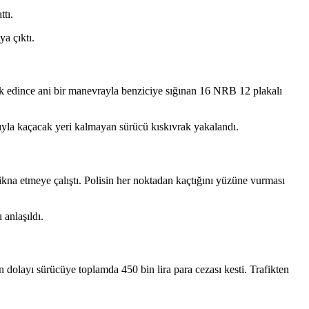
ttı.
a çıktı.
ark edince ani bir manevrayla benziciye sığınan 16 NRB 12 plakalı
sıyla kaçacak yeri kalmayan sürücü kıskıvrak yakalandı.
ikna etmeye çalıştı. Polisin her noktadan kaçtığını yüzüne vurması
 anlaşıldı.
n dolayı sürücüye toplamda 450 bin lira para cezası kesti. Trafikten