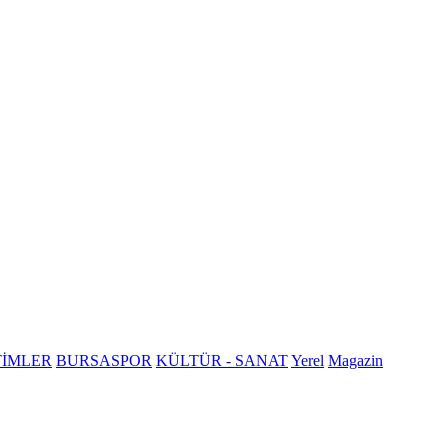
TİMLER
BURSASPOR
KÜLTÜR - SANAT
Yerel
Magazin