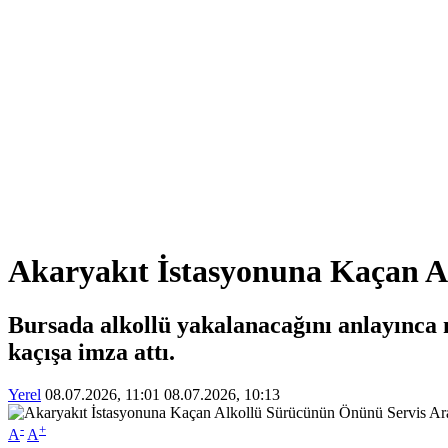
Akaryakıt İstasyonuna Kaçan A
Bursada alkollü yakalanacağını anlayınca n
kaçışa imza attı.
Yerel
08.07.2026, 11:01
08.07.2026, 10:13
-
+
A
A