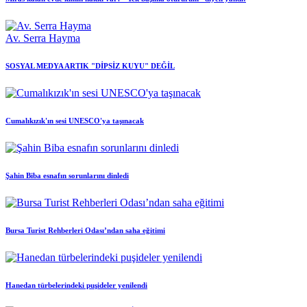
Av. Serra Hayma
SOSYAL MEDYA ARTIK "DİPSİZ KUYU" DEĞİL
Cumalıkızık'ın sesi UNESCO'ya taşınacak
Şahin Biba esnafın sorunlarını dinledi
Bursa Turist Rehberleri Odası’ndan saha eğitimi
Hanedan türbelerindeki puşideler yenilendi